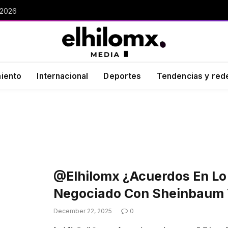
 2026
miento
Internacional
Deportes
Tendencias y red
@elhilomx ¿Acuerdos En Lo
Negociado Con Sheinbaum
December 22, 2025
0