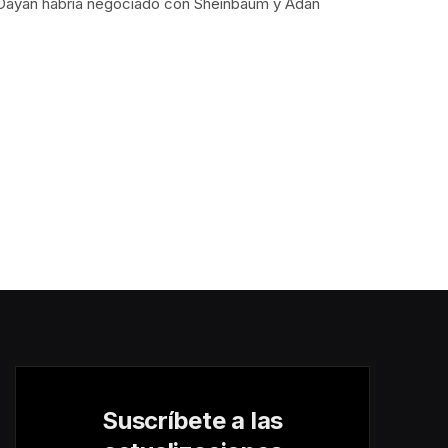
 Dayán habría negociado con Sheinbaum y Adán
Suscríbete a las