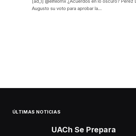
[ad_1] @elhilomx ¿Acuerdos en lo oscuro? Pérez
Augusto su voto para aprobar la…
ÚLTIMAS NOTICIAS
UACh Se Prepara