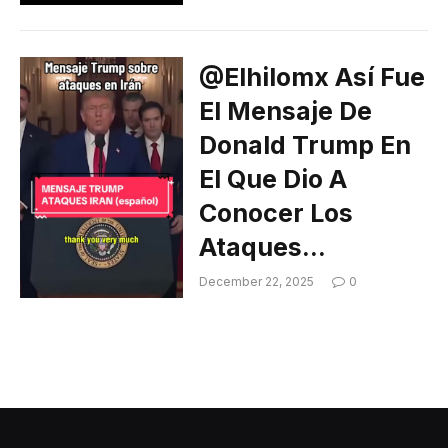
@elhilomx Así Fue
El Mensaje De
Donald Trump En
El Que Dio A
Conocer Los
Ataques…
December 22, 2025
0