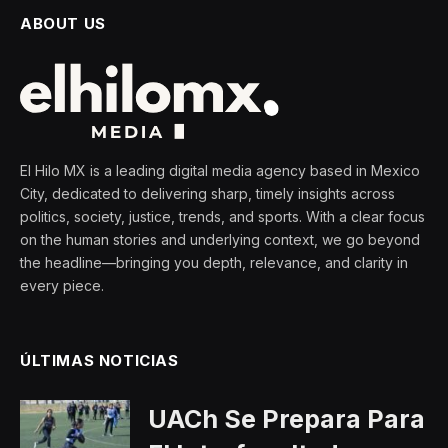
ABOUT US
El Hilo MX is a leading digital media agency based in Mexico
City, dedicated to delivering sharp, timely insights across
politics, society, justice, trends, and sports. With a clear focus
on the human stories and underlying context, we go beyond
the headline—bringing you depth, relevance, and clarity in
every piece.
ÚLTIMAS NOTICIAS
UACh Se Prepara Para