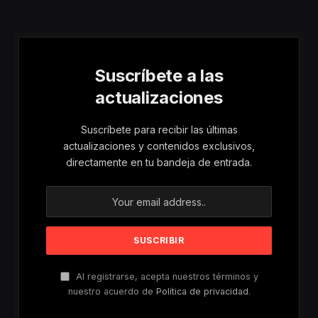
Riesgos De Violencia
Para Mujeres Y Niñas
Suscríbete a las
actualizaciones
Suscríbete para recibir las últimas
actualizaciones y contenidos exclusivos,
directamente en tu bandeja de entrada.
Al registrarse, acepta nuestros términos y
nuestro acuerdo de
Política de privacidad
.