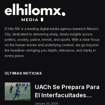
El Hilo MX is a leading digital media agency based in Mexico
City, dedicated to delivering sharp, timely insights across
politics, society, justice, trends, and sports. With a clear focus
on the human stories and underlying context, we go beyond
the headline—bringing you depth, relevance, and clarity in
every piece.
ÚLTIMAS NOTICIAS
UACh Se Prepara Para
El Interfacultades
2026
January 20, 2026