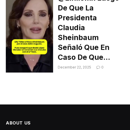
De Que La
Presidenta
Claudia
Sheinbaum
Señaló Que En
Caso De Que…
December 22, 2025
0
ABOUT US