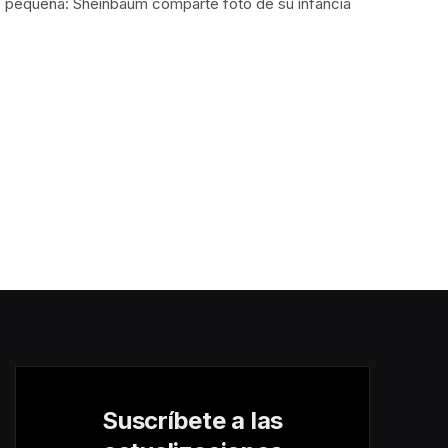
e pequeña: Sheinbaum comparte foto de su infancia
Suscríbete a las