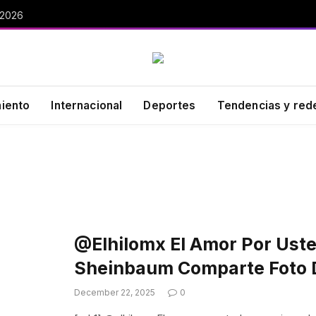
 2026
miento
Internacional
Deportes
Tendencias y red
@elhilomx El Amor Por Ust
Sheinbaum Comparte Foto
December 22, 2025
0