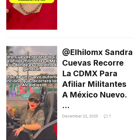
@elhilomx Sandra
Cuevas Recorre
La CDMX Para
Afiliar Militantes
A México Nuevo.
…
December 22, 2025
1