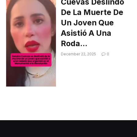
Cuevas Deslindó
De La Muerte De
Un Joven Que
Asistió A Una
Roda…
December 22, 2025
0