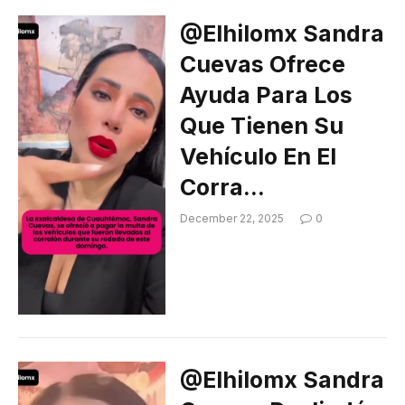
@elhilomx Sandra
Cuevas Ofrece
Ayuda Para Los
Que Tienen Su
Vehículo En El
Corra…
December 22, 2025
0
@elhilomx Sandra