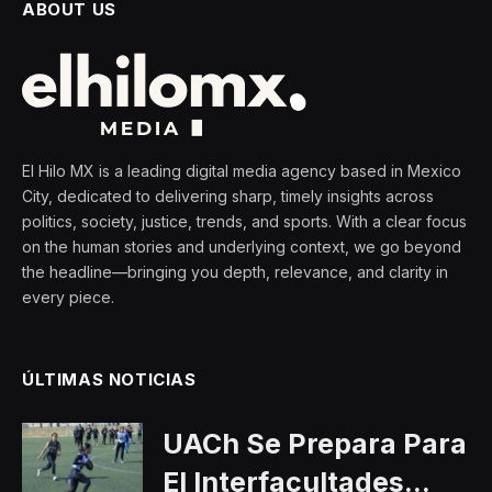
ABOUT US
El Hilo MX is a leading digital media agency based in Mexico
City, dedicated to delivering sharp, timely insights across
politics, society, justice, trends, and sports. With a clear focus
on the human stories and underlying context, we go beyond
the headline—bringing you depth, relevance, and clarity in
every piece.
ÚLTIMAS NOTICIAS
UACh Se Prepara Para
El Interfacultades