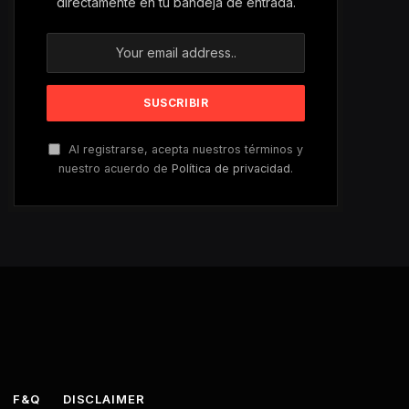
directamente en tu bandeja de entrada.
Al registrarse, acepta nuestros términos y
nuestro acuerdo de
Política de privacidad
.
F&Q
DISCLAIMER