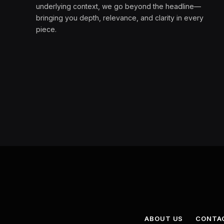
underlying context, we go beyond the headline—
bringing you depth, relevance, and clarity in every
piece.
ABOUT US
CONTA