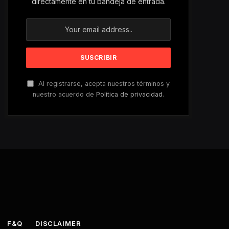
directamente en tu bandeja de entrada.
Al registrarse, acepta nuestros términos y
nuestro acuerdo de
Política de privacidad
.
F&Q
DISCLAIMER