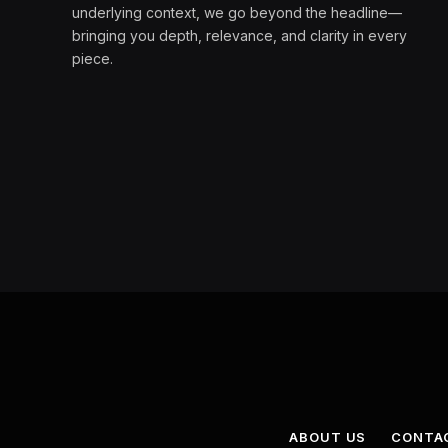
underlying context, we go beyond the headline—
bringing you depth, relevance, and clarity in every
piece.
ABOUT US
CONTA