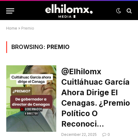
Home
»
Premio
BROWSING:
PREMIO
@elhilomx
Cuitláhuac García
Ahora Dirige El
Cenagas. ¿Premio
Político O
Reconoci…
December 22, 2025
0