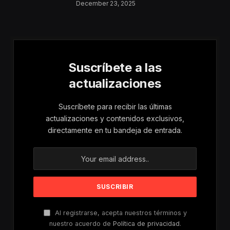
Aumentan Los
December 23, 2025
Riesgos De Violencia
Para Mujeres Y Niñas
Suscríbete a las
actualizaciones
Suscríbete para recibir las últimas
actualizaciones y contenidos exclusivos,
directamente en tu bandeja de entrada.
Al registrarse, acepta nuestros términos y
nuestro acuerdo de
Política de privacidad
.