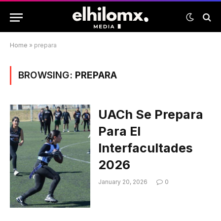
Home
»
prepara
BROWSING:
PREPARA
UACh Se Prepara
Para El
Interfacultades
2026
January 20, 2026
0