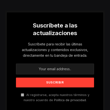
Riesgos De Violencia
Para Mujeres Y Niñas
Suscríbete a las
actualizaciones
Suscríbete para recibir las últimas
actualizaciones y contenidos exclusivos,
directamente en tu bandeja de entrada.
Al registrarse, acepta nuestros términos y
nuestro acuerdo de
Política de privacidad
.