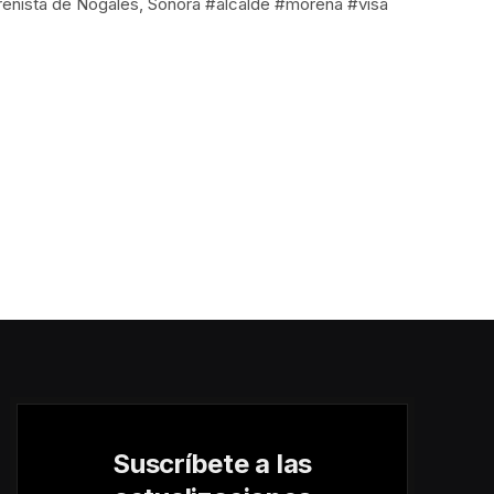
morenista de Nogales, Sonora #alcalde #morena #visa
Suscríbete a las