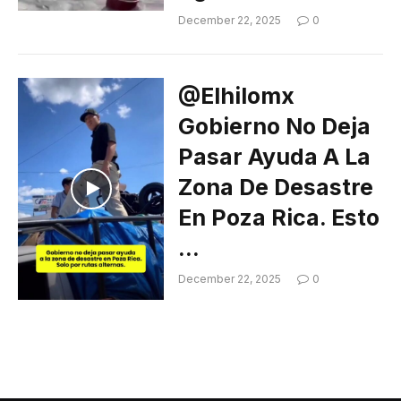
December 22, 2025
0
@elhilomx
Gobierno No Deja
Pasar Ayuda A La
Zona De Desastre
En Poza Rica. Esto
…
December 22, 2025
0