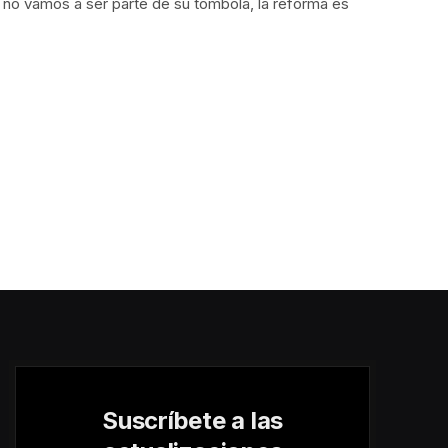
 no vamos a ser parte de su tómbola, la reforma es
Suscríbete a las