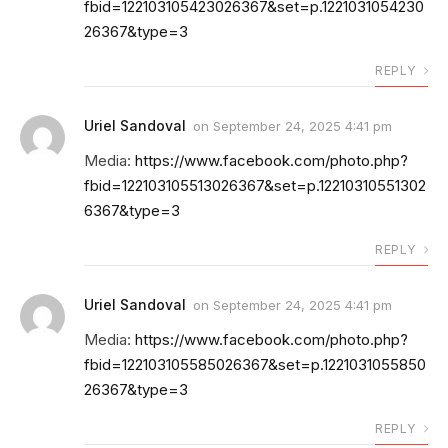
fbid=122103105423026367&set=p.1221031054230
26367&type=3
REPLY
Uriel Sandoval
on
September 24, 2025 4:41 pm
Media:
https://www.facebook.com/photo.php?
fbid=122103105513026367&set=p.12210310551302
6367&type=3
REPLY
Uriel Sandoval
on
September 24, 2025 4:41 pm
Media:
https://www.facebook.com/photo.php?
fbid=122103105585026367&set=p.1221031055850
26367&type=3
REPLY