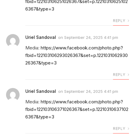
fbid=122103106251026367&set=p.12210310625102
6367&type=3
REPLY
Uriel Sandoval
on
September 24, 2025 4:41 pm
Media:
https://www.facebook.com/photo.php?
fbid=122103106293026367&set=p.1221031062930
26367&type=3
REPLY
Uriel Sandoval
on
September 24, 2025 4:41 pm
Media:
https://www.facebook.com/photo.php?
fbid=122103106371026367&set=p.12210310637102
6367&type=3
REPLY