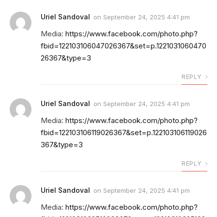
Uriel Sandoval
on
September 24, 2025 4:41 pm
Media:
https://www.facebook.com/photo.php?
fbid=122103106047026367&set=p.1221031060470
26367&type=3
REPLY
Uriel Sandoval
on
September 24, 2025 4:41 pm
Media:
https://www.facebook.com/photo.php?
fbid=122103106119026367&set=p.122103106119026
367&type=3
REPLY
Uriel Sandoval
on
September 24, 2025 4:41 pm
Media:
https://www.facebook.com/photo.php?