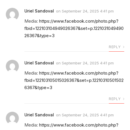
Uriel Sandoval
on
September 24, 2025 4:41 pm
Media:
https://www.facebook.com/photo.php?
fbid=122103104949026367&set=p.1221031049490
26367&type=3
REPLY
Uriel Sandoval
on
September 24, 2025 4:41 pm
Media:
https://www.facebook.com/photo.php?
fbid=122103105015026367&set=p.12210310501502
6367&type=3
REPLY
Uriel Sandoval
on
September 24, 2025 4:41 pm
Media:
https://www.facebook.com/photo.php?