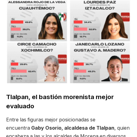
Tlalpan, el bastión morenista mejor
evaluado
Entre las figuras mejor posicionadas se
encuentra
Gaby Osorio, alcaldesa de Tlalpan
, quien
encabeza a las y los alcaldes de Morena en diversos