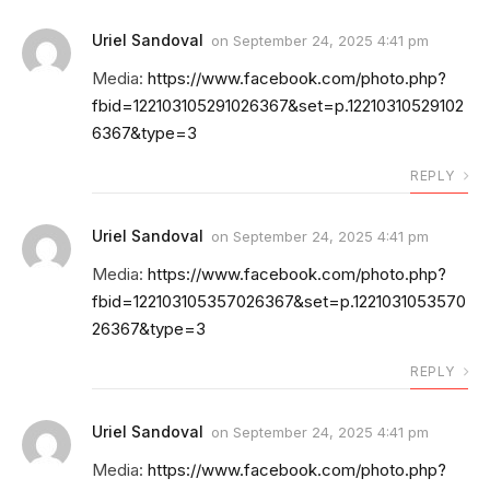
Uriel Sandoval
on
September 24, 2025 4:41 pm
Media:
https://www.facebook.com/photo.php?
fbid=122103105291026367&set=p.12210310529102
6367&type=3
REPLY
Uriel Sandoval
on
September 24, 2025 4:41 pm
Media:
https://www.facebook.com/photo.php?
fbid=122103105357026367&set=p.1221031053570
26367&type=3
REPLY
Uriel Sandoval
on
September 24, 2025 4:41 pm
Media:
https://www.facebook.com/photo.php?