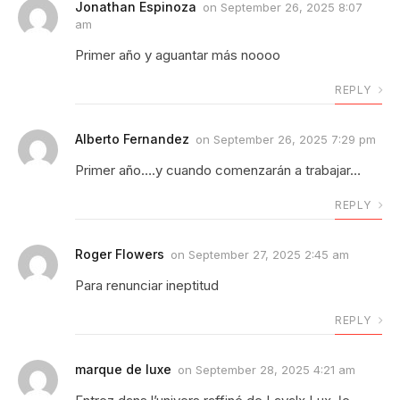
Jonathan Espinoza
on
September 26, 2025 8:07
am
Primer año y aguantar más noooo
REPLY
Alberto Fernandez
on
September 26, 2025 7:29 pm
Primer año….y cuando comenzarán a trabajar…
REPLY
Roger Flowers
on
September 27, 2025 2:45 am
Para renunciar ineptitud
REPLY
marque de luxe
on
September 28, 2025 4:21 am