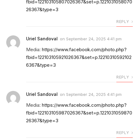
fbid=122103105807026367&set=p.1221031058070
26367&type=3
REPLY
Uriel Sandoval
on
September 24, 2025 4:41 pm
Media:
https://www.facebook.com/photo.php?
fbid=122103105921026367&set=p.12210310592102
6367&type=3
REPLY
Uriel Sandoval
on
September 24, 2025 4:41 pm
Media:
https://www.facebook.com/photo.php?
fbid=122103105987026367&set=p.1221031059870
26367&type=3
REPLY