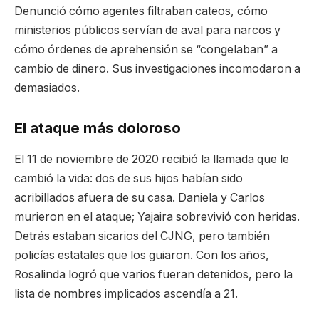
Denunció cómo agentes filtraban cateos, cómo
ministerios públicos servían de aval para narcos y
cómo órdenes de aprehensión se “congelaban” a
cambio de dinero. Sus investigaciones incomodaron a
demasiados.
El ataque más doloroso
El 11 de noviembre de 2020 recibió la llamada que le
cambió la vida: dos de sus hijos habían sido
acribillados afuera de su casa. Daniela y Carlos
murieron en el ataque; Yajaira sobrevivió con heridas.
Detrás estaban sicarios del CJNG, pero también
policías estatales que los guiaron. Con los años,
Rosalinda logró que varios fueran detenidos, pero la
lista de nombres implicados ascendía a 21.