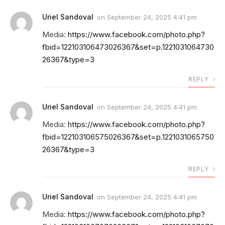
Uriel Sandoval
on
September 24, 2025 4:41 pm
Media:
https://www.facebook.com/photo.php?
fbid=122103106473026367&set=p.1221031064730
26367&type=3
REPLY
Uriel Sandoval
on
September 24, 2025 4:41 pm
Media:
https://www.facebook.com/photo.php?
fbid=122103106575026367&set=p.1221031065750
26367&type=3
REPLY
Uriel Sandoval
on
September 24, 2025 4:41 pm
Media:
https://www.facebook.com/photo.php?