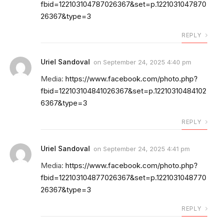
fbid=122103104787026367&set=p.1221031047870
26367&type=3
REPLY
Uriel Sandoval
on
September 24, 2025 4:40 pm
Media:
https://www.facebook.com/photo.php?
fbid=122103104841026367&set=p.12210310484102
6367&type=3
REPLY
Uriel Sandoval
on
September 24, 2025 4:41 pm
Media:
https://www.facebook.com/photo.php?
fbid=122103104877026367&set=p.1221031048770
26367&type=3
REPLY