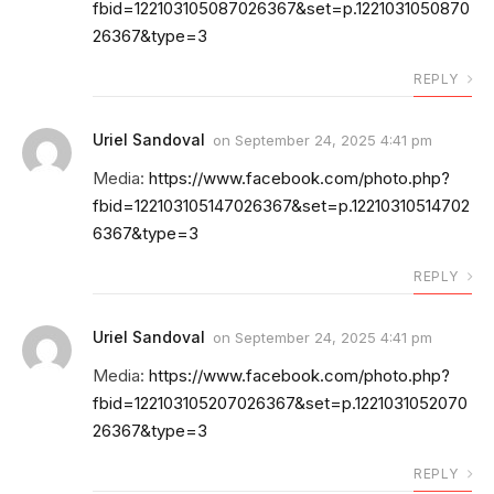
fbid=122103105087026367&set=p.1221031050870
26367&type=3
REPLY
Uriel Sandoval
on
September 24, 2025 4:41 pm
Media:
https://www.facebook.com/photo.php?
fbid=122103105147026367&set=p.12210310514702
6367&type=3
REPLY
Uriel Sandoval
on
September 24, 2025 4:41 pm
Media:
https://www.facebook.com/photo.php?
fbid=122103105207026367&set=p.1221031052070
26367&type=3
REPLY