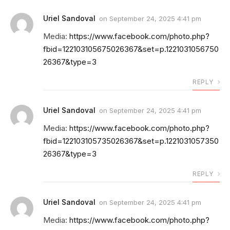
Uriel Sandoval
on
September 24, 2025 4:41 pm
Media:
https://www.facebook.com/photo.php?
fbid=122103105675026367&set=p.1221031056750
26367&type=3
REPLY
Uriel Sandoval
on
September 24, 2025 4:41 pm
Media:
https://www.facebook.com/photo.php?
fbid=122103105735026367&set=p.1221031057350
26367&type=3
REPLY
Uriel Sandoval
on
September 24, 2025 4:41 pm
Media:
https://www.facebook.com/photo.php?