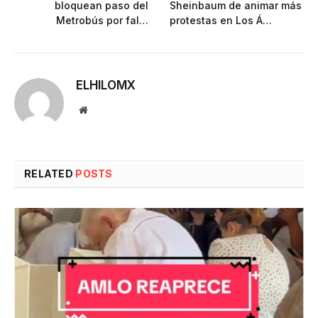
bloquean paso del
Sheinbaum de animar más
Metrobús por fal…
protestas en Los Á…
ELHILOMX
Website
RELATED
POSTS