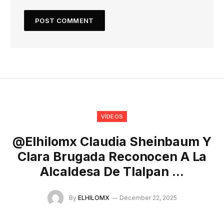
VÍDEOS
@elhilomx Claudia Sheinbaum Y
Clara Brugada Reconocen A La
Alcaldesa De Tlalpan …
By
ELHILOMX
December 22, 2025