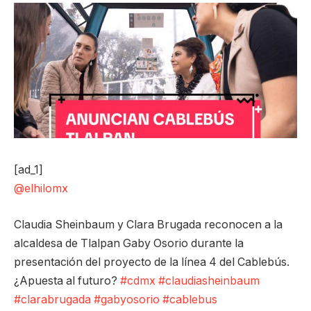
[ad_1]
@elhilomx
Claudia Sheinbaum y Clara Brugada reconocen a la
alcaldesa de Tlalpan Gaby Osorio durante la
presentación del proyecto de la línea 4 del Cablebús.
¿Apuesta al futuro?
#cdmx
#claudiasheinbaum
#clarabrugada
#gabyosorio
#cablebus