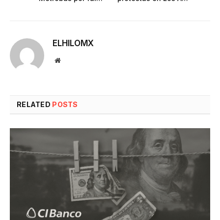
ELHILOMX
Website
RELATED
POSTS