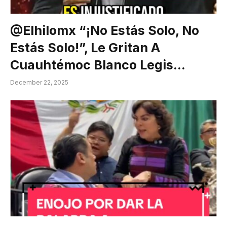
@elhilomx “¡No Estás Solo, No
Estás Solo!”, Le Gritan A
Cuauhtémoc Blanco Legis…
December 22, 2025