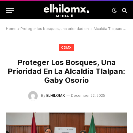
Home
»
Proteger los bosques, una prioridad en la Alcaldía Tlalpan: Gaby Osorio
CDMX
Proteger Los Bosques, Una
Prioridad En La Alcaldía Tlalpan:
Gaby Osorio
By
ELHILOMX
December 22, 2025