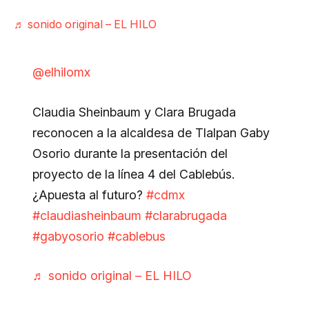
♬ sonido original – EL HILO
@elhilomx
Claudia Sheinbaum y Clara Brugada
reconocen a la alcaldesa de Tlalpan Gaby
Osorio durante la presentación del
proyecto de la línea 4 del Cablebús.
¿Apuesta al futuro?
#cdmx
#claudiasheinbaum
#clarabrugada
#gabyosorio
#cablebus
♬ sonido original – EL HILO