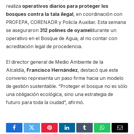
realiza
operativos diarios para proteger los
bosques contra la tala ilegal
, en coordinación con
PROFEPA, CORENADR y Policía Auxiliar. Esta semana
se aseguraron
312 polines de oyamel
durante un
operativo en el Bosque de Agua, al no contar con
acreditación legal de procedencia.
El director general de Medio Ambiente de la
Alcaldía,
Francisco Hernández
, destacó que este
convenio representa un paso firme hacia un modelo
de gestión sustentable. “Proteger el bosque no es sólo
una obligación ecológica, sino una estrategia de
futuro para toda la ciudad”, afirmó.
Facebook
Twitter
Pinterest
LinkedIn
Tumblr
WhatsApp
Email