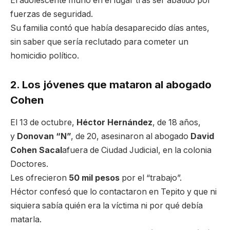
El adolescente murió en el lugar tras ser abatido por
fuerzas de seguridad.
Su familia contó que había desaparecido días antes,
sin saber que sería reclutado para cometer un
homicidio político.
2. Los jóvenes que mataron al abogado
Cohen
El 13 de octubre,
Héctor Hernández
, de 18 años,
y
Donovan “N”
, de 20, asesinaron al abogado
David
Cohen Sacal
afuera de Ciudad Judicial, en la colonia
Doctores.
Les ofrecieron
50 mil pesos
por el “trabajo”.
Héctor confesó que lo contactaron en Tepito y que ni
siquiera sabía quién era la víctima ni por qué debía
matarla.