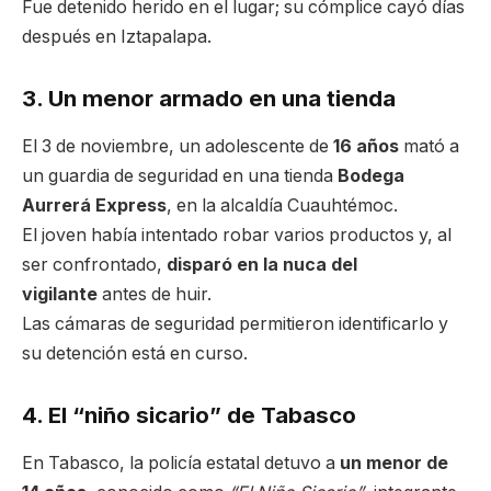
Fue detenido herido en el lugar; su cómplice cayó días
después en Iztapalapa.
3. Un menor armado en una tienda
El 3 de noviembre, un adolescente de
16 años
mató a
un guardia de seguridad en una tienda
Bodega
Aurrerá Express
, en la alcaldía Cuauhtémoc.
El joven había intentado robar varios productos y, al
ser confrontado,
disparó en la nuca del
vigilante
antes de huir.
Las cámaras de seguridad permitieron identificarlo y
su detención está en curso.
4. El “niño sicario” de Tabasco
En Tabasco, la policía estatal detuvo a
un menor de