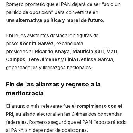
Romero prometió que el PAN dejará de ser “solo un
partido de oposición” para convertirse en
una
alternativa política y moral de futuro
.
Entre los asistentes destacaron figuras de
peso:
Xóchitl Gálvez
, excandidata
presidencial;
Ricardo Anaya
,
Mauricio Kuri
,
Maru
Campos
,
Tere Jiménez
y
Libia Denisse García
,
gobernadores y liderazgos nacionales.
Fin de las alianzas y regreso a la
meritocracia
El anuncio más relevante fue el
rompimiento con el
PRI
, su aliado electoral en las últimas dos contiendas
federales. Romero aseguró que el PAN “apostará todo
al PAN”, sin depender de coaliciones.