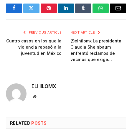
Facebook
Twitter
Pinterest
LinkedIn
Tumblr
WhatsApp
Email
PREVIOUS ARTICLE
NEXT ARTICLE
Cuatro casos en los que la
@elhilomx La presidenta
violencia rebasó a la
Claudia Sheinbaum
juventud en México
enfrentó reclamos de
vecinos que exige…
ELHILOMX
Website
RELATED
POSTS