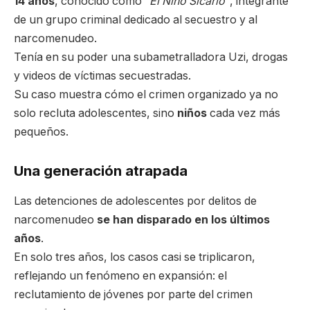
14 años
, conocido como
“El Niño Sicario”
, integrante
de un grupo criminal dedicado al secuestro y al
narcomenudeo.
Tenía en su poder una subametralladora Uzi, drogas
y videos de víctimas secuestradas.
Su caso muestra cómo el crimen organizado ya no
solo recluta adolescentes, sino
niños
cada vez más
pequeños.
Una generación atrapada
Las detenciones de adolescentes por delitos de
narcomenudeo
se han disparado en los últimos
años
.
En solo tres años, los casos casi se triplicaron,
reflejando un fenómeno en expansión: el
reclutamiento de jóvenes por parte del crimen