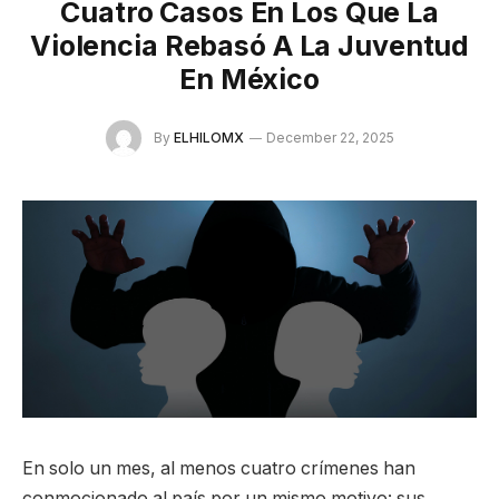
Cuatro Casos En Los Que La
Violencia Rebasó A La Juventud
En México
By
ELHILOMX
December 22, 2025
En solo un mes, al menos cuatro crímenes han
conmocionado al país por un mismo motivo: sus