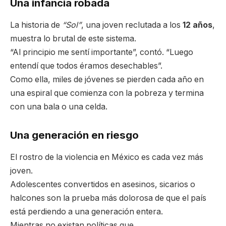
Una infancia robada
La historia de
“Sol”
, una joven reclutada a los
12 años
,
muestra lo brutal de este sistema.
“Al principio me sentí importante”, contó. “Luego
entendí que todos éramos desechables”.
Como ella, miles de jóvenes se pierden cada año en
una espiral que comienza con la pobreza y termina
con una bala o una celda.
Una generación en riesgo
El rostro de la violencia en México es cada vez más
joven.
Adolescentes convertidos en asesinos, sicarios o
halcones son la prueba más dolorosa de que el país
está perdiendo a una generación entera.
Mientras no existan políticas que