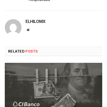
ELHILOMX
Website
RELATED
POSTS