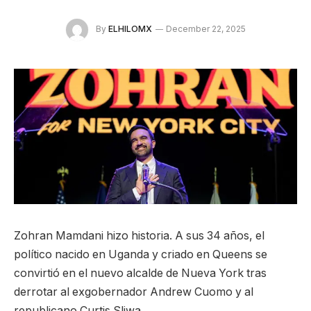
By
ELHILOMX
December 22, 2025
Zohran Mamdani hizo historia. A sus 34 años, el
político nacido en Uganda y criado en Queens se
convirtió en el nuevo alcalde de Nueva York tras
derrotar al exgobernador Andrew Cuomo y al
republicano Curtis Sliwa.