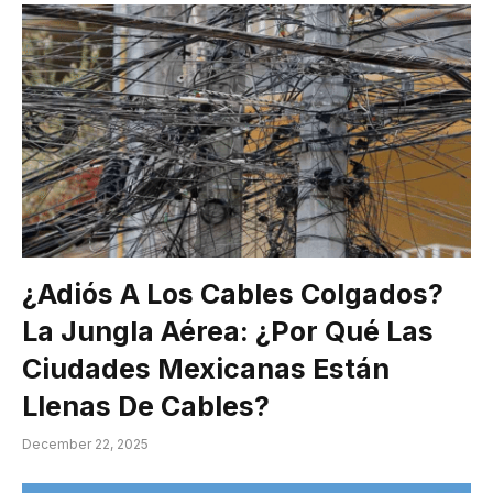
¿Adiós A Los Cables Colgados?
La Jungla Aérea: ¿Por Qué Las
Ciudades Mexicanas Están
Llenas De Cables?
December 22, 2025