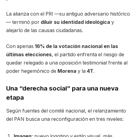
La alianza con el PRI —su antiguo adversario histórico
— terminó por
diluir su identidad ideológica
y
alejarlo de las causas ciudadanas.
Con apenas
16% de la votación nacional en las
últimas elecciones
, el partido enfrenta el riesgo de
quedar relegado a una oposición testimonial frente al
poder hegemónico de
Morena
y la
4T
.
Una “derecha social” para una nueva
etapa
Según fuentes del comité nacional, el relanzamiento
del PAN busca una reconfiguración en tres niveles:
Imagen:
nuevo logotipo y estilo visual, más