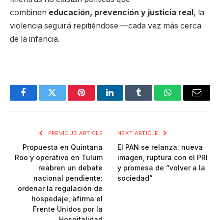
combinen
educación, prevención y justicia real
, la
violencia seguirá repitiéndose —cada vez más cerca
de la infancia.
Facebook
Twitter
Pinterest
LinkedIn
Tumblr
WhatsApp
Email
PREVIOUS ARTICLE
NEXT ARTICLE
Propuesta en Quintana
El PAN se relanza: nueva
Roo y operativo en Tulum
imagen, ruptura con el PRI
reabren un debate
y promesa de “volver a la
nacional pendiente:
sociedad”
ordenar la regulación de
hospedaje, afirma el
Frente Unidos por la
Hospitalidad