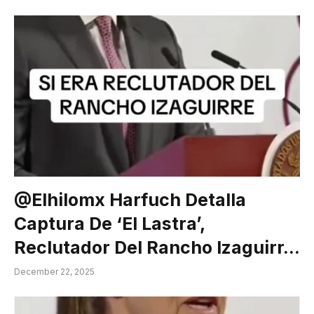
@elhilomx Harfuch Detalla
Captura De ‘El Lastra’,
Reclutador Del Rancho Izaguirr…
December 22, 2025