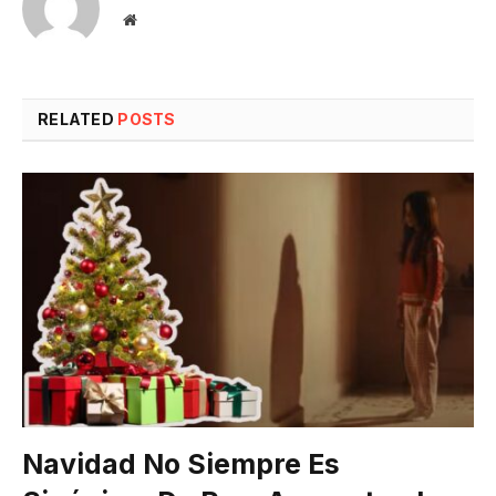
Website
RELATED
POSTS
Navidad No Siempre Es