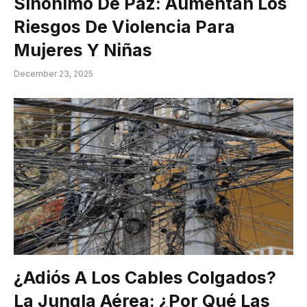
Sinónimo De Paz: Aumentan Los
Riesgos De Violencia Para
Mujeres Y Niñas
December 23, 2025
¿Adiós A Los Cables Colgados?
La Jungla Aérea: ¿Por Qué Las