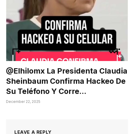
@elhilomx La Presidenta Claudia
Sheinbaum Confirma Hackeo De
Su Teléfono Y Corre…
December 22, 2025
LEAVE A REPLY