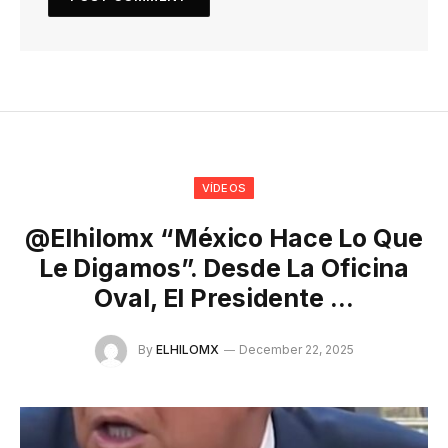
VÍDEOS
@elhilomx “México Hace Lo Que
Le Digamos”. Desde La Oficina
Oval, El Presidente …
By
ELHILOMX
December 22, 2025