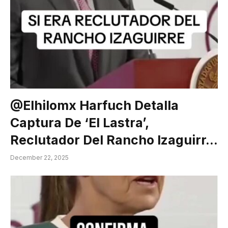
@elhilomx Harfuch Detalla
Captura De ‘El Lastra’,
Reclutador Del Rancho Izaguirr…
December 22, 2025