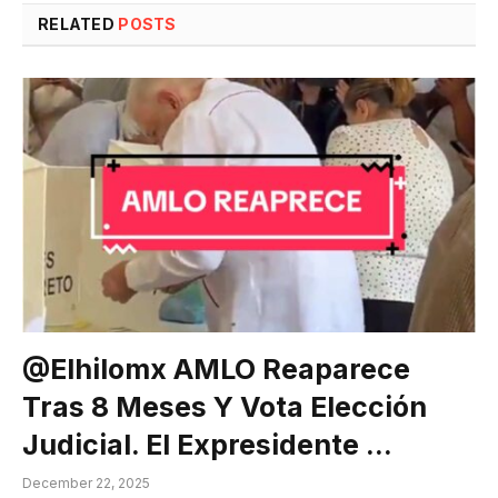
RELATED
POSTS
@elhilomx AMLO Reaparece
Tras 8 Meses Y Vota Elección
Judicial. El Expresidente …
December 22, 2025