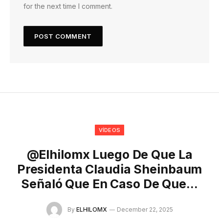
for the next time I comment.
VÍDEOS
@elhilomx Luego De Que La
Presidenta Claudia Sheinbaum
Señaló Que En Caso De Que…
By
ELHILOMX
December 22, 2025