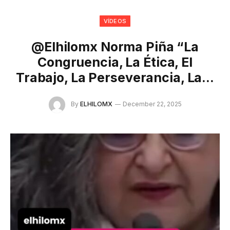
VÍDEOS
@elhilomx Norma Piña “La
Congruencia, La Ética, El
Trabajo, La Perseverancia, La…
By
ELHILOMX
December 22, 2025