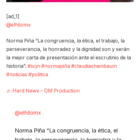
[ad_1]
@elhilomx
Norma Piña “La congruencia, la ética, el trabajo, la
perseverancia, la honradez y la dignidad son y serán
la mejor carta de presentación ante el escrutinio de la
historia”.
#scjn
#normapiña
#claudiasheinbaum
#noticias
#politica
♬ Hard News – DM Production
@elhilomx
Norma Piña “La congruencia, la ética, el
trabajo, la perseverancia, la honradez y la