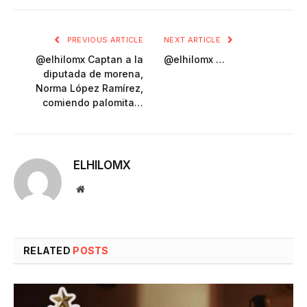
PREVIOUS ARTICLE
NEXT ARTICLE
@elhilomx Captan a la
@elhilomx …
diputada de morena,
Norma López Ramírez,
comiendo palomita…
ELHILOMX
Website
RELATED
POSTS