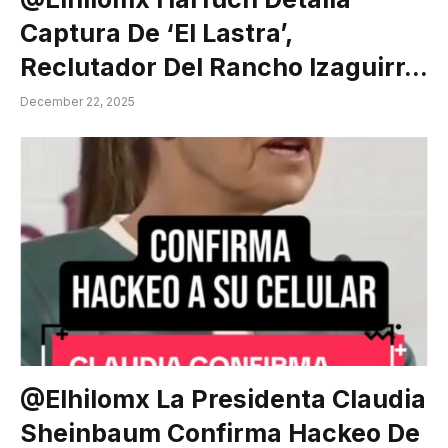
Captura De ‘El Lastra’,
Reclutador Del Rancho Izaguirr…
December 22, 2025
@elhilomx La Presidenta Claudia
Sheinbaum Confirma Hackeo De