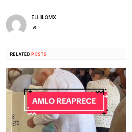
ELHILOMX
Website
RELATED
POSTS