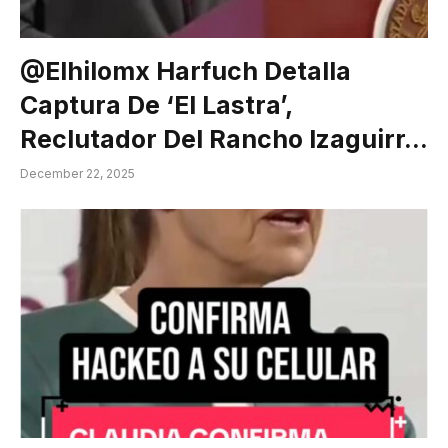
@elhilomx Harfuch Detalla
Captura De ‘El Lastra’,
Reclutador Del Rancho Izaguirr…
December 22, 2025