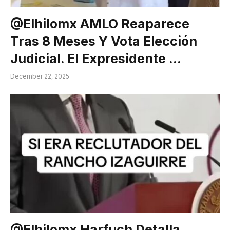
@elhilomx AMLO Reaparece
Tras 8 Meses Y Vota Elección
Judicial. El Expresidente …
December 22, 2025
@elhilomx Harfuch Detalla