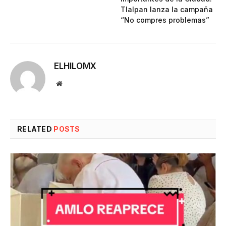
Tlalpan lanza la campaña
“No compres problemas”
ELHILOMX
Website
RELATED
POSTS