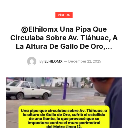
VÍDEOS
@elhilomx Una Pipa Que
Circulaba Sobre Av. Tláhuac, A
La Altura De Gallo De Oro,…
By
ELHILOMX
December 22, 2025