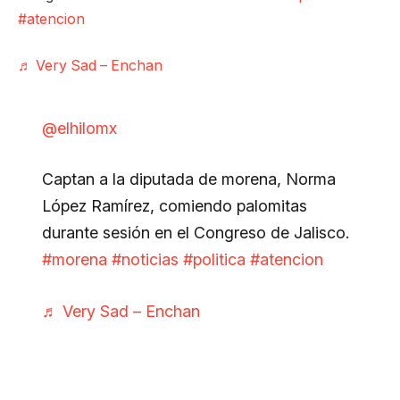
#atencion
♬ Very Sad – Enchan
@elhilomx
Captan a la diputada de morena, Norma
López Ramírez, comiendo palomitas
durante sesión en el Congreso de Jalisco.
#morena
#noticias
#politica
#atencion
♬ Very Sad – Enchan