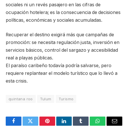
sociales ni un revés pasajero en las cifras de
ocupación hotelera; es la consecuencia de decisiones
políticas, económicas y sociales acumuladas.
Recuperar el destino exigirá más que campañas de
promoción: se necesita regulación justa, inversión en
servicios básicos, control del sargazo y accesibilidad
real a playas públicas.
El paraíso caribeño todavía podría salvarse, pero
requiere replantear el modelo turístico que lo llevó a
esta crisis.
quintana roo
Tulum
Turismo
Facebook
Twitter
Pinterest
LinkedIn
Tumblr
WhatsApp
Email