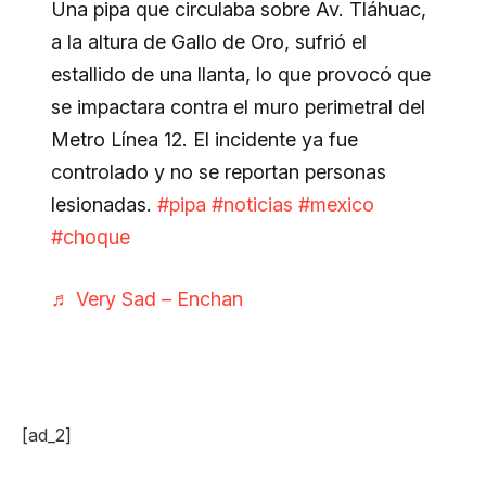
Una pipa que circulaba sobre Av. Tláhuac,
a la altura de Gallo de Oro, sufrió el
estallido de una llanta, lo que provocó que
se impactara contra el muro perimetral del
Metro Línea 12. El incidente ya fue
controlado y no se reportan personas
lesionadas.
#pipa
#noticias
#mexico
#choque
♬ Very Sad – Enchan
[ad_2]