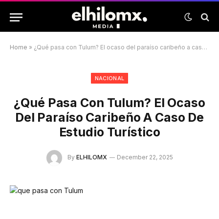
Home
»
¿Qué pasa con Tulum? El ocaso del paraíso caribeño a caso de estudio turístico
NACIONAL
¿Qué Pasa Con Tulum? El Ocaso
Del Paraíso Caribeño A Caso De
Estudio Turístico
By
ELHILOMX
December 22, 2025