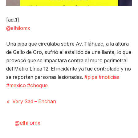
[ad_1]
@elhilomx
Una pipa que circulaba sobre Av. Tláhuac, a la altura
de Gallo de Oro, sufrió el estallido de una llanta, lo que
provocó que se impactara contra el muro perimetral
del Metro Línea 12. El incidente ya fue controlado y no
se reportan personas lesionadas.
#pipa
#noticias
#mexico
#choque
♬ Very Sad – Enchan
@elhilomx