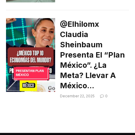
@elhilomx
Claudia
Sheinbaum
Presenta El “Plan
México”. ¿La
Meta? Llevar A
México…
December 22, 2025
0