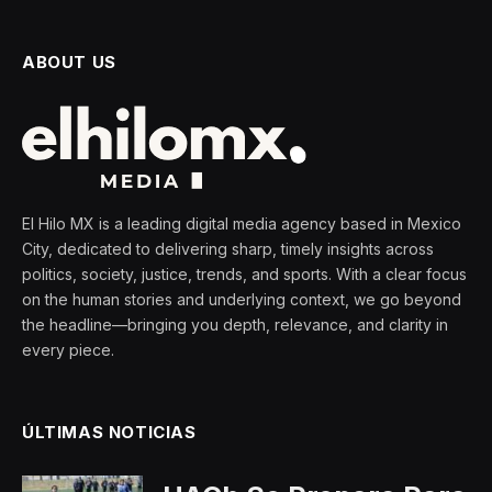
ABOUT US
El Hilo MX is a leading digital media agency based in Mexico
City, dedicated to delivering sharp, timely insights across
politics, society, justice, trends, and sports. With a clear focus
on the human stories and underlying context, we go beyond
the headline—bringing you depth, relevance, and clarity in
every piece.
ÚLTIMAS NOTICIAS