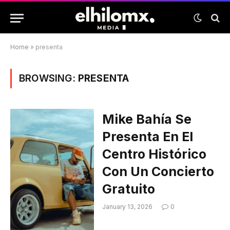
Home
»
presenta
BROWSING:
PRESENTA
Mike Bahía Se
Presenta En El
Centro Histórico
Con Un Concierto
Gratuito
January 13, 2026
0