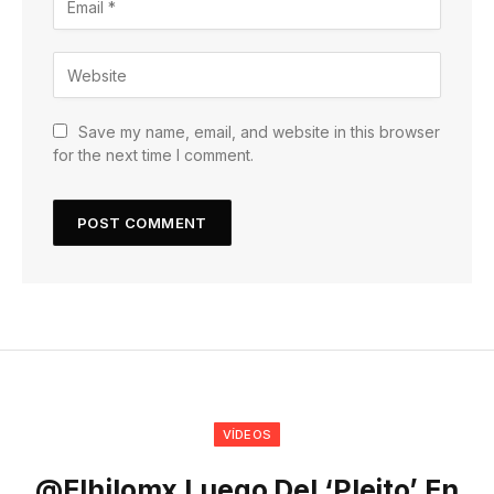
Save my name, email, and website in this browser
for the next time I comment.
VÍDEOS
@elhilomx Luego Del ‘pleito’ En