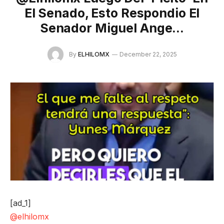
El Senado, Esto Respondio El
Senador Miguel Ange…
By
ELHILOMX
December 22, 2025
[ad_1]
@elhilomx