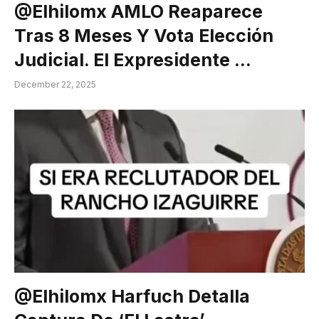
@elhilomx AMLO Reaparece
Tras 8 Meses Y Vota Elección
Judicial. El Expresidente …
December 22, 2025
@elhilomx Harfuch Detalla