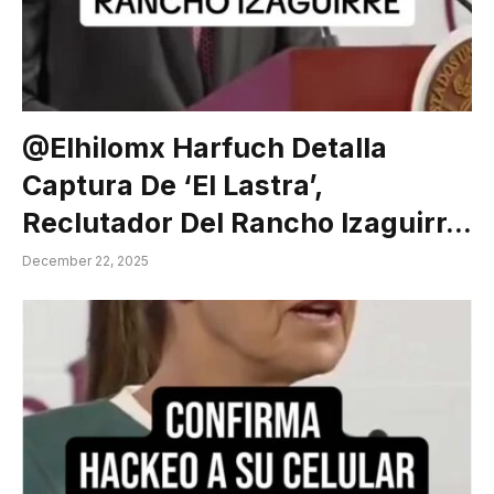
@elhilomx Harfuch Detalla
Captura De ‘El Lastra’,
Reclutador Del Rancho Izaguirr…
December 22, 2025