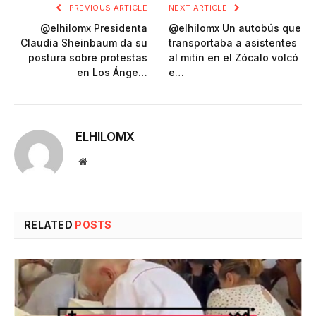
PREVIOUS ARTICLE
NEXT ARTICLE
@elhilomx Presidenta
@elhilomx Un autobús que
Claudia Sheinbaum da su
transportaba a asistentes
postura sobre protestas
al mitin en el Zócalo volcó
en Los Ánge…
e…
ELHILOMX
Website
RELATED
POSTS