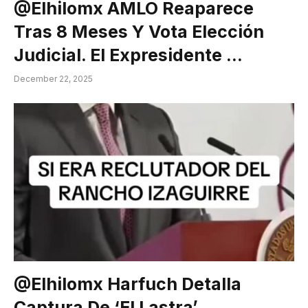
@elhilomx AMLO Reaparece
Tras 8 Meses Y Vota Elección
Judicial. El Expresidente …
December 22, 2025
@elhilomx Harfuch Detalla
Captura De ‘El Lastra’,