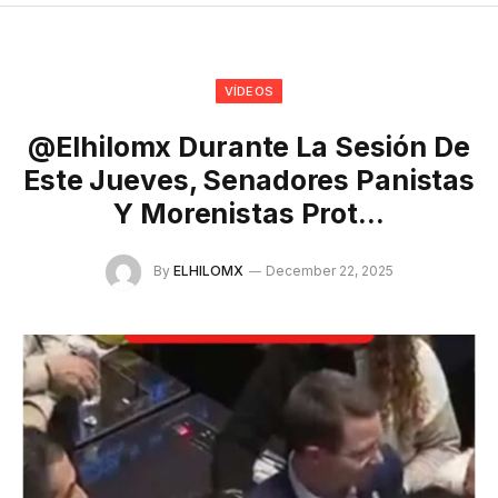
VÍDEOS
@elhilomx Durante La Sesión De
Este Jueves, Senadores Panistas
Y Morenistas Prot…
By
ELHILOMX
December 22, 2025