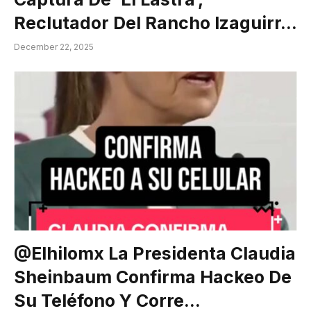
Reclutador Del Rancho Izaguirr…
December 22, 2025
@elhilomx La Presidenta Claudia
Sheinbaum Confirma Hackeo De
Su Teléfono Y Corre…