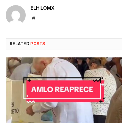
ELHILOMX
Website
RELATED
POSTS