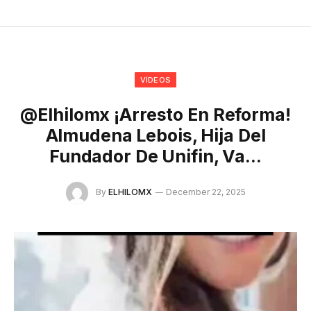
VÍDEOS
@elhilomx ¡Arresto En Reforma!
Almudena Lebois, Hija Del
Fundador De Unifin, Va…
By
ELHILOMX
December 22, 2025