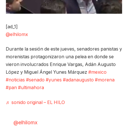
[ad_1]
@elhilomx
Durante la sesión de este jueves, senadores panistas y
morenistas protagonizaron una pelea en donde se
vieron involucrados Enrique Vargas, Adán Augusto
López y Miguel Ángel Yunes Márquez
#mexico
#noticias
#senado
#yunes
#adanaugusto
#morena
#pan
#ultimahora
♬ sonido original – EL HILO
@elhilomx