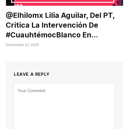
@elhilomx Lilia Aguilar, Del PT,
Critica La Intervención De
#CuauhtémocBlanco En…
December 22, 2025
LEAVE A REPLY