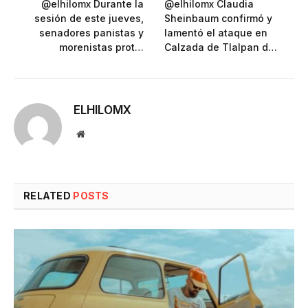
@elhilomx Durante la
@elhilomx Claudia
sesión de este jueves,
Sheinbaum confirmó y
senadores panistas y
lamentó el ataque en
morenistas prot…
Calzada de Tlalpan d…
ELHILOMX
Website
RELATED
POSTS