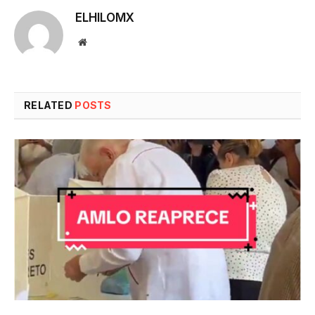
ELHILOMX
Website
RELATED
POSTS