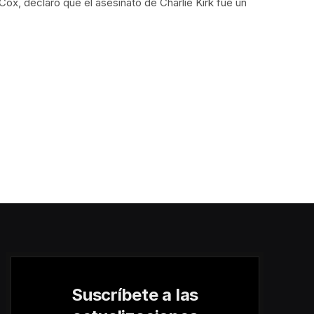
ox, declaró que el asesinato de Charlie Kirk fue un
Suscríbete a las