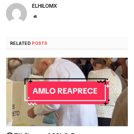
ELHILOMX
Website
RELATED
POSTS