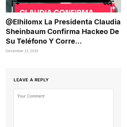
@elhilomx La Presidenta Claudia
Sheinbaum Confirma Hackeo De
Su Teléfono Y Corre…
December 22, 2025
LEAVE A REPLY