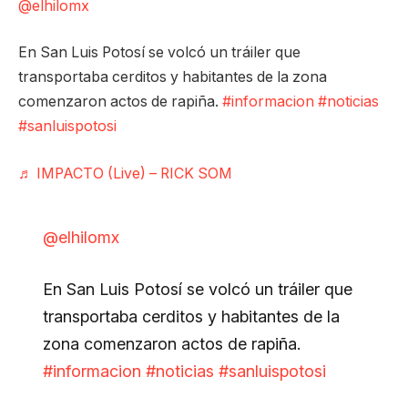
@elhilomx
En San Luis Potosí se volcó un tráiler que
transportaba cerditos y habitantes de la zona
comenzaron actos de rapiña.
#informacion
#noticias
#sanluispotosi
♬ IMPACTO (Live) – RICK SOM
@elhilomx
En San Luis Potosí se volcó un tráiler que
transportaba cerditos y habitantes de la
zona comenzaron actos de rapiña.
#informacion
#noticias
#sanluispotosi