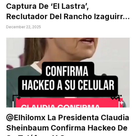
Captura De ‘El Lastra’,
Reclutador Del Rancho Izaguirr…
December 22, 2025
@elhilomx La Presidenta Claudia
Sheinbaum Confirma Hackeo De