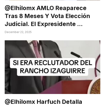
@elhilomx AMLO Reaparece
Tras 8 Meses Y Vota Elección
Judicial. El Expresidente …
December 22, 2025
@elhilomx Harfuch Detalla