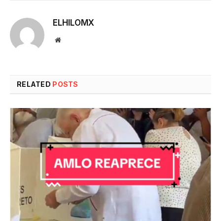
ELHILOMX
Website
RELATED
POSTS