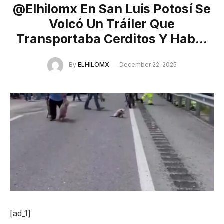
@elhilomx En San Luis Potosí Se
Volcó Un Tráiler Que
Transportaba Cerditos Y Hab…
By
ELHILOMX
December 22, 2025
[ad_1]