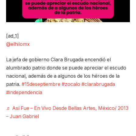
[ad_1]
@elhilomx
La jefa de gobierno Clara Brugada encendió el
alumbrado patrio donde se puede apreciar el escudo
nacional, además de a algunos de los héroes de la
patria.
#15deseptiembre
#zocalo
#clarabrugada
#independencia
♬ Así Fue – En Vivo Desde Bellas Artes, México/ 2013
– Juan Gabriel