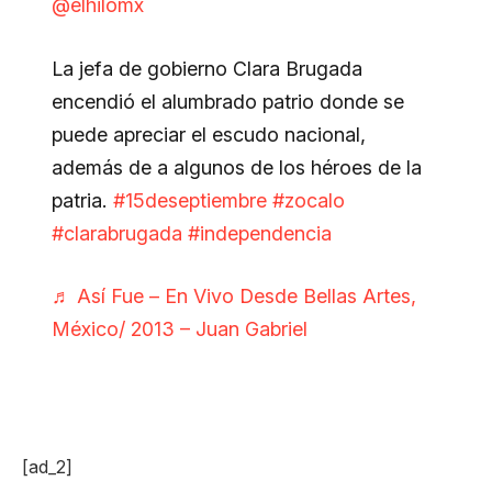
@elhilomx
La jefa de gobierno Clara Brugada
encendió el alumbrado patrio donde se
puede apreciar el escudo nacional,
además de a algunos de los héroes de la
patria.
#15deseptiembre
#zocalo
#clarabrugada
#independencia
♬ Así Fue – En Vivo Desde Bellas Artes,
México/ 2013 – Juan Gabriel
[ad_2]