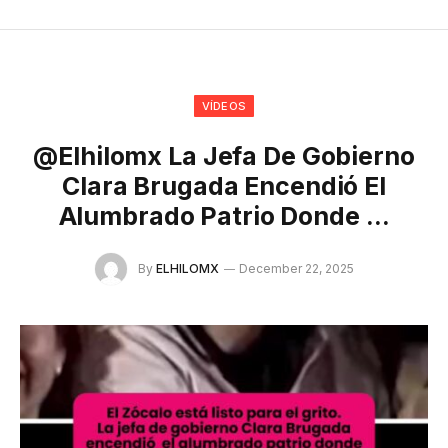
VÍDEOS
@elhilomx La Jefa De Gobierno
Clara Brugada Encendió El
Alumbrado Patrio Donde …
By
ELHILOMX
December 22, 2025