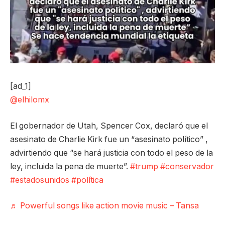
[ad_1]
@elhilomx
El gobernador de Utah, Spencer Cox, declaró que el
asesinato de Charlie Kirk fue un “asesinato político” ,
advirtiendo que “se hará justicia con todo el peso de la
ley, incluida la pena de muerte”.
#trump
#conservador
#estadosunidos
#política
♬ Powerful songs like action movie music – Tansa