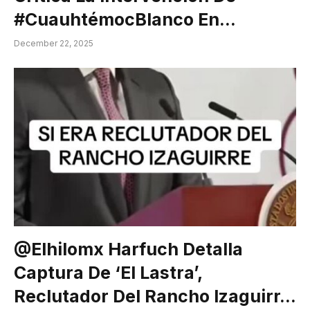
#CuauhtémocBlanco En…
December 22, 2025
@elhilomx Harfuch Detalla
Captura De ‘El Lastra’,
Reclutador Del Rancho Izaguirr…