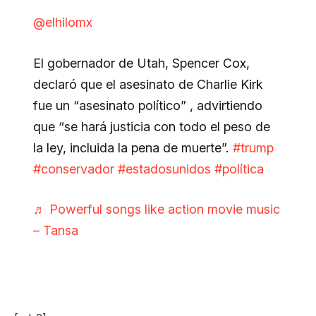
@elhilomx
El gobernador de Utah, Spencer Cox,
declaró que el asesinato de Charlie Kirk
fue un “asesinato político” , advirtiendo
que “se hará justicia con todo el peso de
la ley, incluida la pena de muerte”.
#trump
#conservador
#estadosunidos
#política
♬ Powerful songs like action movie music
– Tansa