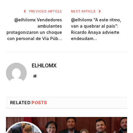
PREVIOUS ARTICLE
NEXT ARTICLE
@elhilomx Vendedores
@elhilomx “A este ritmo,
ambulantes
van a quebrar al país”:
protagonizaron un choque
Ricardo Anaya advierte
con personal de Vía Púb…
endeudam…
ELHILOMX
Website
RELATED
POSTS