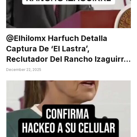
@elhilomx Harfuch Detalla
Captura De ‘El Lastra’,
Reclutador Del Rancho Izaguirr…
December 22, 2025