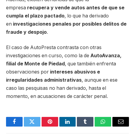
empresa
recupera y vende autos antes de que se
cumpla el plazo pactado
, lo que ha derivado
en
investigaciones penales por posibles delitos de
fraude y despojo
.
El caso de AutoPresta contrasta con otras
investigaciones en curso, como la de
AutoAvanza,
filial de Monte de Piedad
, que también enfrenta
observaciones por
intereses abusivos e
irregularidades administrativas
, aunque en ese
caso las pesquisas no han derivado, hasta el
momento, en acusaciones de carácter penal.
Facebook
Twitter
Pinterest
LinkedIn
Tumblr
WhatsApp
Email