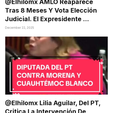
@elhilomx AMLO Reaparece
Tras 8 Meses Y Vota Elección
Judicial. El Expresidente …
December 22, 2025
@elhilomx Lilia Aguilar, Del PT,
Critica La Intervención De