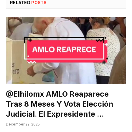
RELATED
POSTS
@elhilomx AMLO Reaparece
Tras 8 Meses Y Vota Elección
Judicial. El Expresidente …
December 22, 2025