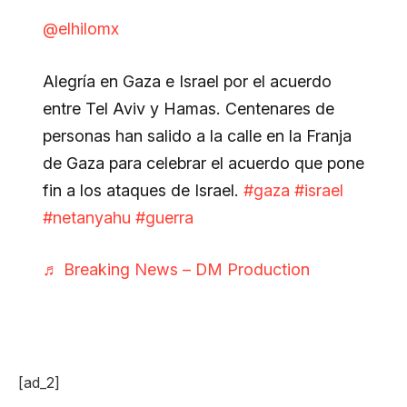
@elhilomx
Alegría en Gaza e Israel por el acuerdo
entre Tel Aviv y Hamas. Centenares de
personas han salido a la calle en la Franja
de Gaza para celebrar el acuerdo que pone
fin a los ataques de Israel.
#gaza
#israel
#netanyahu
#guerra
♬ Breaking News – DM Production
[ad_2]