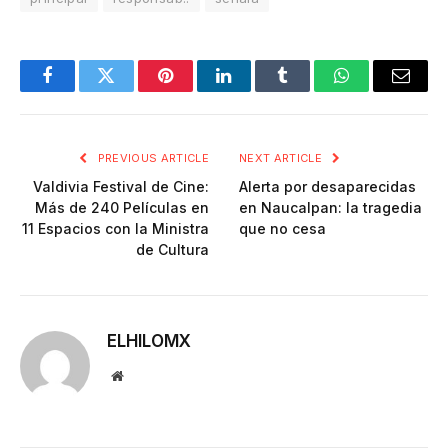
Facebook
Twitter
Pinterest
LinkedIn
Tumblr
WhatsApp
Email
PREVIOUS ARTICLE
NEXT ARTICLE
Valdivia Festival de Cine:
Alerta por desaparecidas
Más de 240 Películas en
en Naucalpan: la tragedia
11 Espacios con la Ministra
que no cesa
de Cultura
ELHILOMX
Website