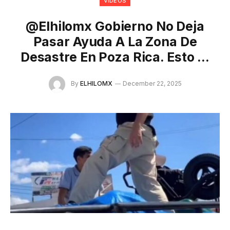
VÍDEOS
@elhilomx Gobierno No Deja
Pasar Ayuda A La Zona De
Desastre En Poza Rica. Esto …
By
ELHILOMX
December 22, 2025