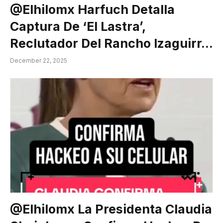
@elhilomx Harfuch Detalla
Captura De ‘El Lastra’,
Reclutador Del Rancho Izaguirr…
December 22, 2025
@elhilomx La Presidenta Claudia