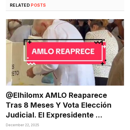
RELATED
POSTS
@elhilomx AMLO Reaparece
Tras 8 Meses Y Vota Elección
Judicial. El Expresidente …
December 22, 2025