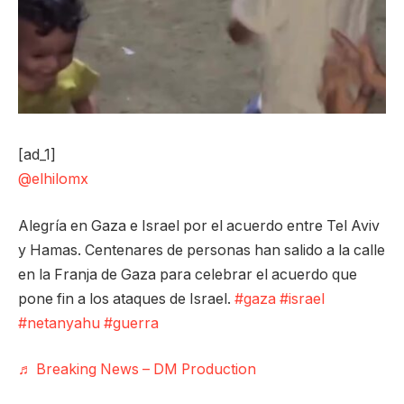
[ad_1]
@elhilomx
Alegría en Gaza e Israel por el acuerdo entre Tel Aviv
y Hamas. Centenares de personas han salido a la calle
en la Franja de Gaza para celebrar el acuerdo que
pone fin a los ataques de Israel.
#gaza
#israel
#netanyahu
#guerra
♬ Breaking News – DM Production