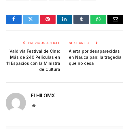
Facebook
Twitter
Pinterest
LinkedIn
Tumblr
WhatsApp
Email
PREVIOUS ARTICLE
NEXT ARTICLE
Valdivia Festival de Cine:
Alerta por desaparecidas
Más de 240 Películas en
en Naucalpan: la tragedia
11 Espacios con la Ministra
que no cesa
de Cultura
ELHILOMX
Website