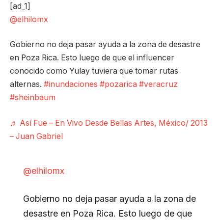
[ad_1]
@elhilomx
Gobierno no deja pasar ayuda a la zona de desastre
en Poza Rica. Esto luego de que el influencer
conocido como Yulay tuviera que tomar rutas
alternas.
#inundaciones
#pozarica
#veracruz
#sheinbaum
♬ Así Fue – En Vivo Desde Bellas Artes, México/ 2013
– Juan Gabriel
@elhilomx
Gobierno no deja pasar ayuda a la zona de
desastre en Poza Rica. Esto luego de que