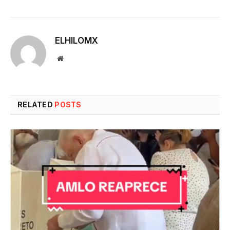
ELHILOMX
Website
RELATED
POSTS