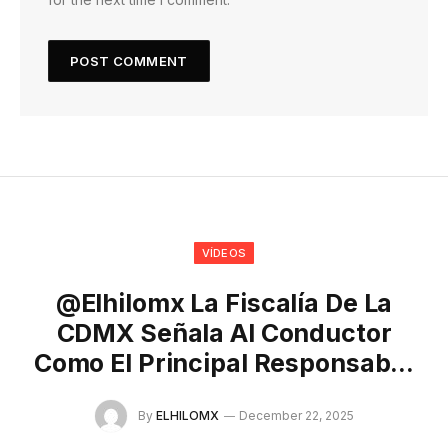
VÍDEOS
@elhilomx La Fiscalía De La
CDMX Señala Al Conductor
Como El Principal Responsab…
By
ELHILOMX
December 22, 2025