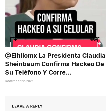
@elhilomx La Presidenta Claudia
Sheinbaum Confirma Hackeo De
Su Teléfono Y Corre…
December 22, 2025
LEAVE A REPLY