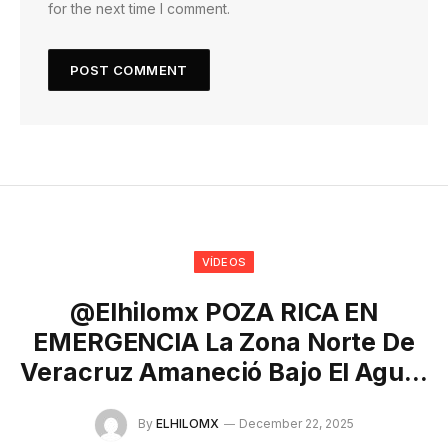
for the next time I comment.
VÍDEOS
@elhilomx POZA RICA EN
EMERGENCIA La Zona Norte De
Veracruz Amaneció Bajo El Agu…
By
ELHILOMX
December 22, 2025