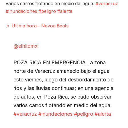
varios carros flotando en medio del agua.
#veracruz
#inundaciones
#peligro
#alerta
♬ Ultima hora – Nevoa Beats
@elhilomx
POZA RICA EN EMERGENCIA La zona
norte de Veracruz amaneció bajo el agua
este viernes, luego del desbordamiento de
ríos y las lluvias continuas; en una agencia
de autos, en Poza Rica, se pudo observar
varios carros flotando en medio del agua.
#veracruz
#inundaciones
#peligro
#alerta