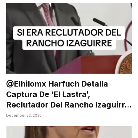
@elhilomx Harfuch Detalla
Captura De ‘El Lastra’,
Reclutador Del Rancho Izaguirr…
December 22, 2025