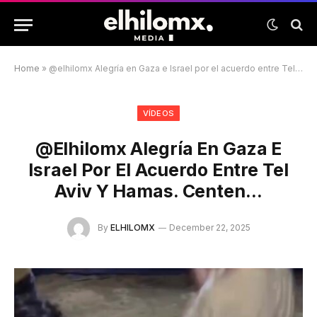
Home
»
@elhilomx Alegría en Gaza e Israel por el acuerdo entre Tel Aviv y Hamas. Centen…
VÍDEOS
@elhilomx Alegría En Gaza E
Israel Por El Acuerdo Entre Tel
Aviv Y Hamas. Centen…
By
ELHILOMX
December 22, 2025