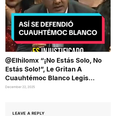
@elhilomx “¡No Estás Solo, No
Estás Solo!”, Le Gritan A
Cuauhtémoc Blanco Legis…
December 22, 2025
LEAVE A REPLY