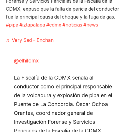
Forense y Servicios Periciales de la Fiscalía de la
CDMX, expuso que la falta de pericia del conductor
fue la principal causa del choque y la fuga de gas.
#pipa
#iztapalapa
#cdmx
#noticias
#news
♬ Very Sad – Enchan
@elhilomx
La Fiscalía de la CDMX señala al
conductor como el principal responsable
de la volcadura y explosión de pipa en el
Puente de La Concordia. Óscar Ochoa
Orantes, coordinador general de
Investigación Forense y Servicios
Periciales de la Fiscalía de la CDMX,