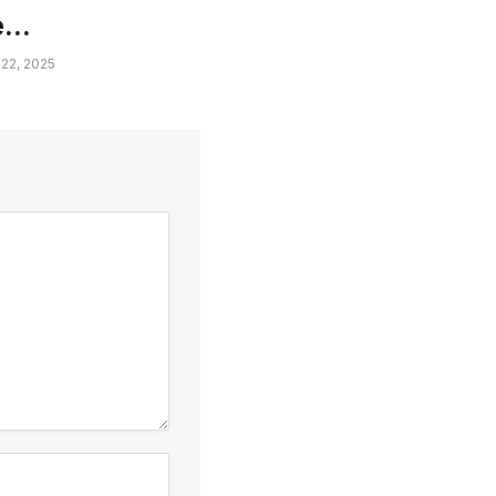
e…
22, 2025