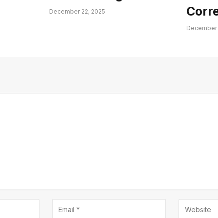
Corr
December 22, 2025
December 