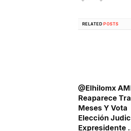
RELATED
POSTS
@elhilomx AM
Reaparece Tra
Meses Y Vota
Elección Judici
Expresidente 