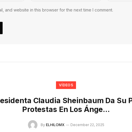
, and website in this browser for the next time I comment.
VÍDEOS
esidenta Claudia Sheinbaum Da Su 
Protestas En Los Ánge…
By
ELHILOMX
December 22, 2025