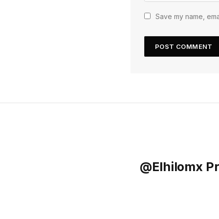
Save my name, email
@elhilomx Pr