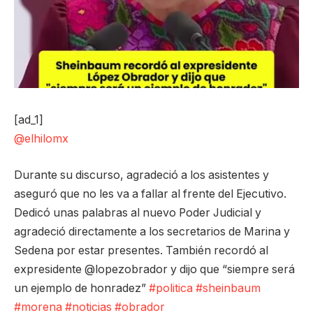
[ad_1]
@elhilomx
Durante su discurso, agradeció a los asistentes y
aseguró que no les va a fallar al frente del Ejecutivo.
Dedicó unas palabras al nuevo Poder Judicial y
agradeció directamente a los secretarios de Marina y
Sedena por estar presentes. También recordó al
expresidente @lopezobrador y dijo que “siempre será
un ejemplo de honradez”
#politica
#sheinbaum
#morena
#noticias
#obrador