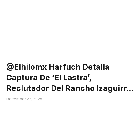
@elhilomx Harfuch Detalla
Captura De ‘El Lastra’,
Reclutador Del Rancho Izaguirr…
December 22, 2025