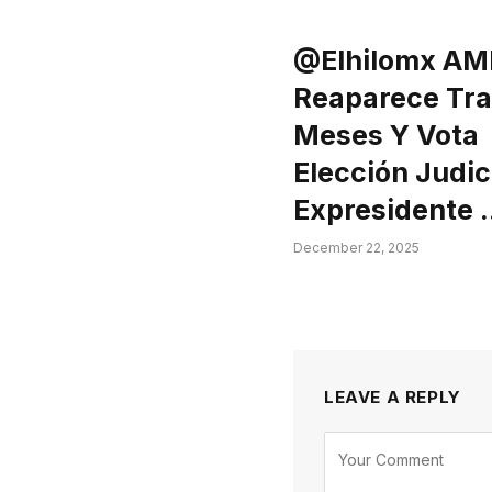
@elhilomx AM
Reaparece Tra
Meses Y Vota
Elección Judici
Expresidente 
December 22, 2025
LEAVE A REPLY