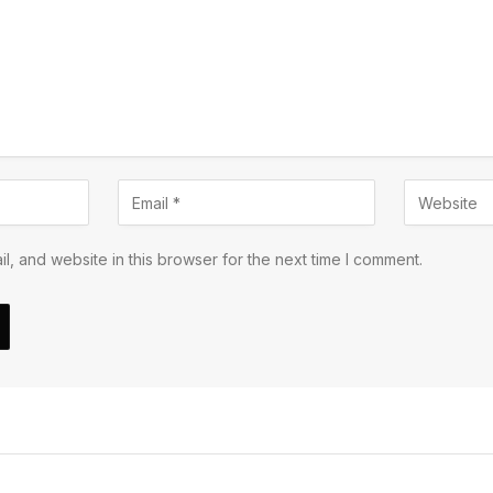
, and website in this browser for the next time I comment.