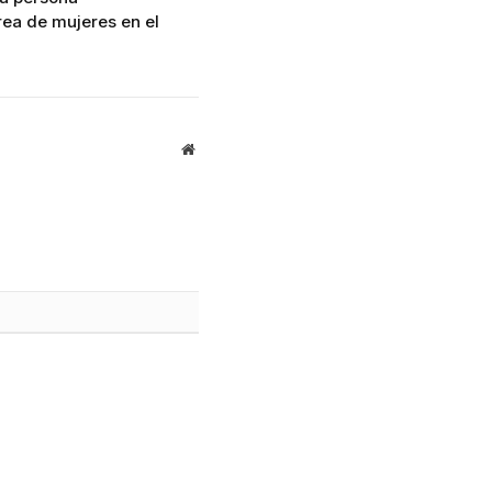
rea de mujeres en el
Website