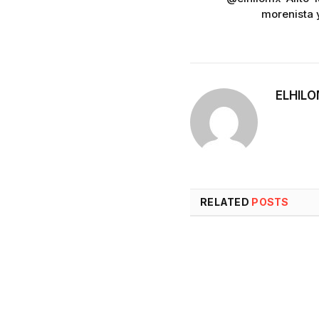
morenista y
ELHIL
RELATED
POSTS