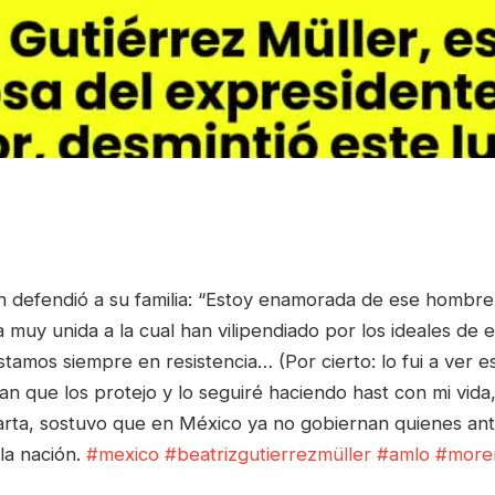
 defendió a su familia: “Estoy enamorada de ese hombre y
 muy unida a la cual han vilipendiado por los ideales de
amos siempre en resistencia… (Por cierto: lo fui a ver e
n que los protejo y lo seguiré haciendo hast con mi vida, 
arta, sostuvo que en México ya no gobiernan quienes an
la nación.
#mexico
#beatrizgutierrezmüller
#amlo
#more