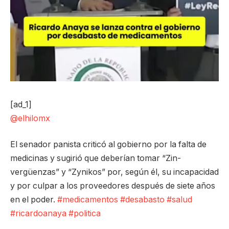
[ad_1]
@elhilomx
El senador panista criticó al gobierno por la falta de
medicinas y sugirió que deberían tomar “Zin-
vergüenzas” y “Zynikos” por, según él, su incapacidad
y por culpar a los proveedores después de siete años
en el poder.
#medicamentos
#desabasto
#salud
#ricardoanaya
#politica