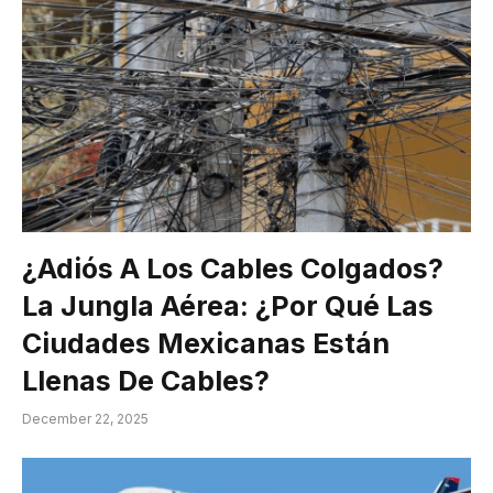
¿Adiós A Los Cables Colgados?
La Jungla Aérea: ¿Por Qué Las
Ciudades Mexicanas Están
Llenas De Cables?
December 22, 2025