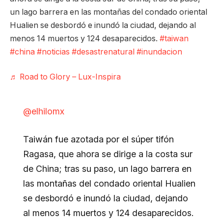
un lago barrera en las montañas del condado oriental
Hualien se desbordó e inundó la ciudad, dejando al
menos 14 muertos y 124 desaparecidos.
#taiwan
#china
#noticias
#desastrenatural
#inundacion
♬ Road to Glory – Lux-Inspira
@elhilomx
Taiwán fue azotada por el súper tifón
Ragasa, que ahora se dirige a la costa sur
de China; tras su paso, un lago barrera en
las montañas del condado oriental Hualien
se desbordó e inundó la ciudad, dejando
al menos 14 muertos y 124 desaparecidos.