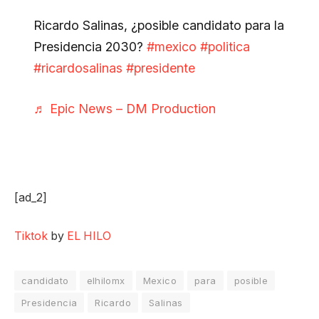
Ricardo Salinas, ¿posible candidato para la
Presidencia 2030?
#mexico
#politica
#ricardosalinas
#presidente
♬ Epic News – DM Production
[ad_2]
Tiktok
by
EL HILO
candidato
elhilomx
Mexico
para
posible
Presidencia
Ricardo
Salinas