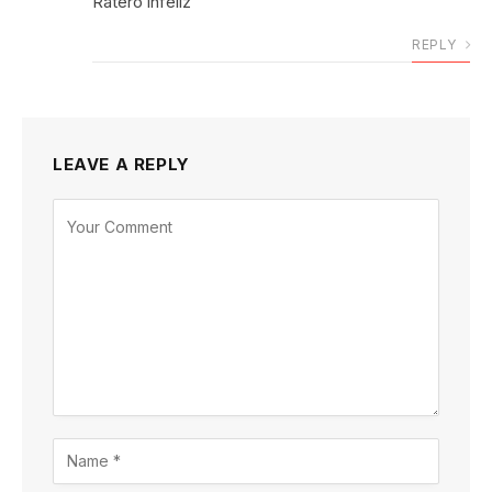
Ratero infeliz
REPLY
LEAVE A REPLY