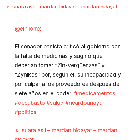
♬ suara asli – mardan hidayat – mardan hidayat
@elhilomx
El senador panista criticó al gobierno por
la falta de medicinas y sugirió que
deberían tomar “Zin-vergüenzas” y
“Zynikos” por, según él, su incapacidad y
por culpar a los proveedores después de
siete años en el poder.
#medicamentos
#desabasto
#salud
#ricardoanaya
#politica
♬ suara asli – mardan hidayat – mardan
hidayat