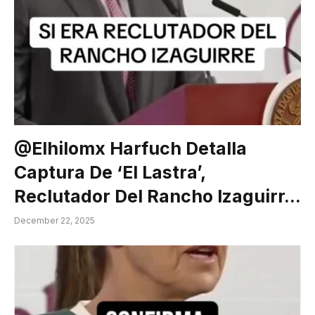
@elhilomx Harfuch Detalla
Captura De ‘El Lastra’,
Reclutador Del Rancho Izaguirr…
December 22, 2025