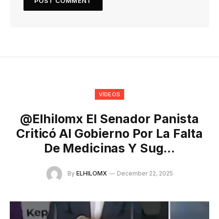
VÍDEOS
@elhilomx El Senador Panista
Criticó Al Gobierno Por La Falta
De Medicinas Y Sug…
By
ELHILOMX
December 22, 2025