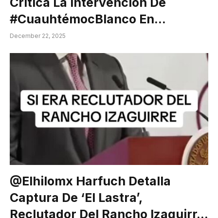
Critica La Intervención De
#CuauhtémocBlanco En…
December 22, 2025
@elhilomx Harfuch Detalla
Captura De ‘El Lastra’,
Reclutador Del Rancho Izaguirr…