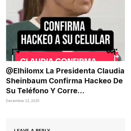
@elhilomx La Presidenta Claudia
Sheinbaum Confirma Hackeo De
Su Teléfono Y Corre…
December 22, 2025
LEAVE A REPLY