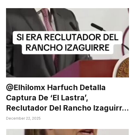
@elhilomx Harfuch Detalla
Captura De ‘El Lastra’,
Reclutador Del Rancho Izaguirr…
December 22, 2025