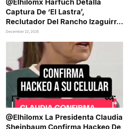
@elhilomx Harfuch Detalla
Captura De ‘El Lastra’,
Reclutador Del Rancho Izaguirr…
December 22, 2025
@elhilomx La Presidenta Claudia
Sheinbaum Confirma Hackeo De