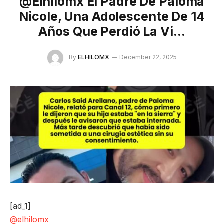
@elhilomx El Padre De Paloma
Nicole, Una Adolescente De 14
Años Que Perdió La Vi…
By
ELHILOMX
December 22, 2025
[ad_1]
@elhilomx