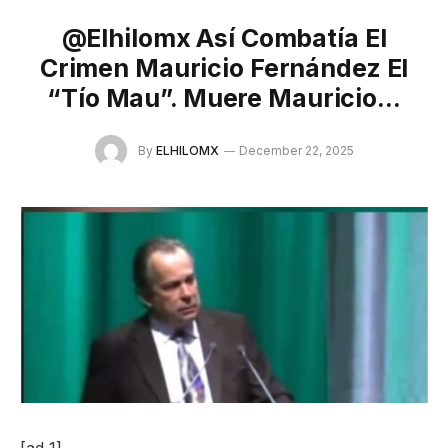
@elhilomx Así Combatía El
Crimen Mauricio Fernández El
“Tío Mau”. Muere Mauricio…
By
ELHILOMX
December 22, 2025