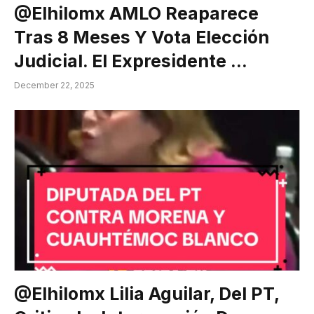
@elhilomx AMLO Reaparece
Tras 8 Meses Y Vota Elección
Judicial. El Expresidente …
December 22, 2025
@elhilomx Lilia Aguilar, Del PT,