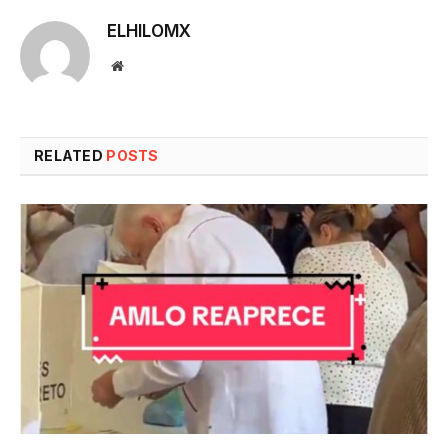
ELHILOMX
Website
RELATED
POSTS