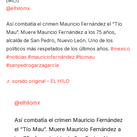
[ad_1]
@elhilomx
Así combatía el crimen Mauricio Fernández el “Tío
Mau”. Muere Mauricio Fernández a los 75 años,
alcalde de San Pedro, Nuevo León. Uno de los
políticos más respetados de los últimos años.
#mexico
#noticias
#mauriciofernández
#tiomau
#sanpedrogarzagarcía
♬ sonido original – EL HILO
@elhilomx
Así combatía el crimen Mauricio Fernández
el “Tío Mau”. Muere Mauricio Fernández a