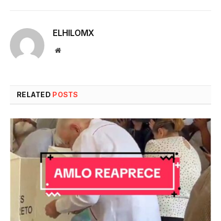
ELHILOMX
Website
RELATED
POSTS