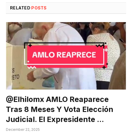
RELATED
POSTS
@elhilomx AMLO Reaparece
Tras 8 Meses Y Vota Elección
Judicial. El Expresidente …
December 22, 2025