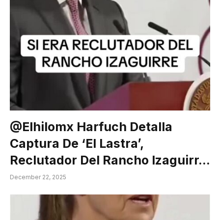
@elhilomx Harfuch Detalla
Captura De ‘El Lastra’,
Reclutador Del Rancho Izaguirr…
December 22, 2025