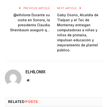
PREVIOUS ARTICLE
NEXT ARTICLE
@elhilomx Durante su
Gaby Osorio, Alcaldía de
visita en Sonora, la
Tlalpan y el Tec de
presidenta Claudia
Monterrey entregan
Sheinbaum aseguró q…
computadoras a niñas y
niños de primaria,
impulsan educación y
mejoramiento de plantel
público.
ELHILOMX
Website
RELATED
POSTS