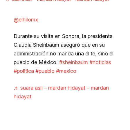
@elhilomx
Durante su visita en Sonora, la presidenta
Claudia Sheinbaum aseguró que en su
administración no manda una élite, sino el
pueblo de México.
#sheinbaum
#noticias
#politica
#pueblo
#mexico
♬ suara asli – mardan hidayat – mardan
hidayat