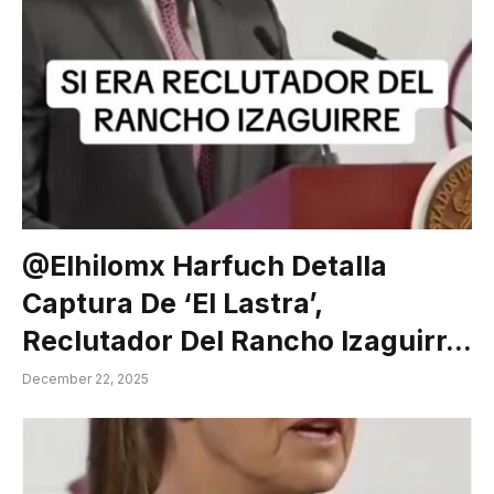
@elhilomx Harfuch Detalla
Captura De ‘El Lastra’,
Reclutador Del Rancho Izaguirr…
December 22, 2025