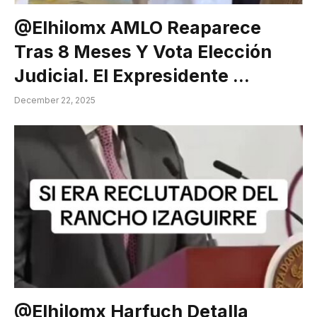
@elhilomx AMLO Reaparece
Tras 8 Meses Y Vota Elección
Judicial. El Expresidente …
December 22, 2025
@elhilomx Harfuch Detalla