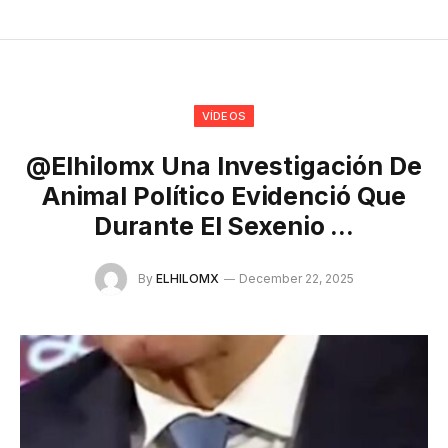
VÍDEOS
@elhilomx Una Investigación De
Animal Político Evidenció Que
Durante El Sexenio …
By
ELHILOMX
December 22, 2025