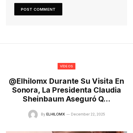
VÍDEOS
@elhilomx Durante Su Visita En
Sonora, La Presidenta Claudia
Sheinbaum Aseguró Q…
By
ELHILOMX
December 22, 2025