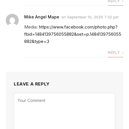
REPLY
Mike Angel Mape
on
September 10, 2025 7:32 pm
Media:
https://www.facebook.com/photo.php?
fbid=1484139756055882&set=p.1484139756055
882&type=3
REPLY
LEAVE A REPLY