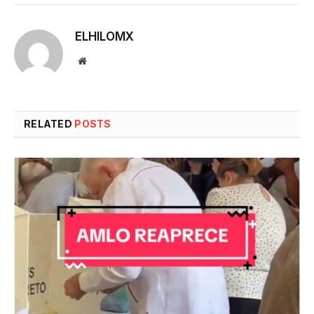
ELHILOMX
Website
RELATED
POSTS