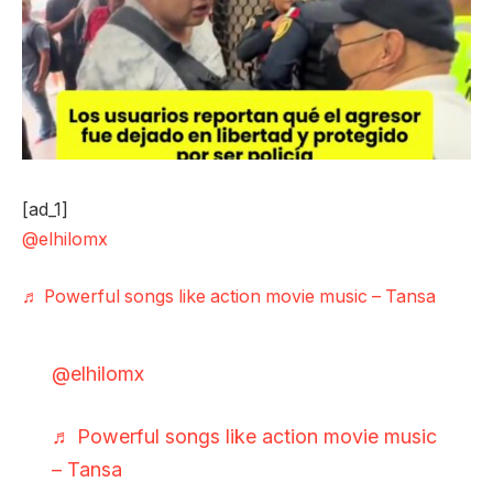
[ad_1]
@elhilomx
♬ Powerful songs like action movie music – Tansa
@elhilomx
♬ Powerful songs like action movie music
– Tansa