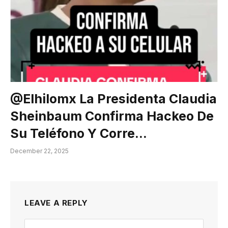
@elhilomx La Presidenta Claudia
Sheinbaum Confirma Hackeo De
Su Teléfono Y Corre…
December 22, 2025
LEAVE A REPLY