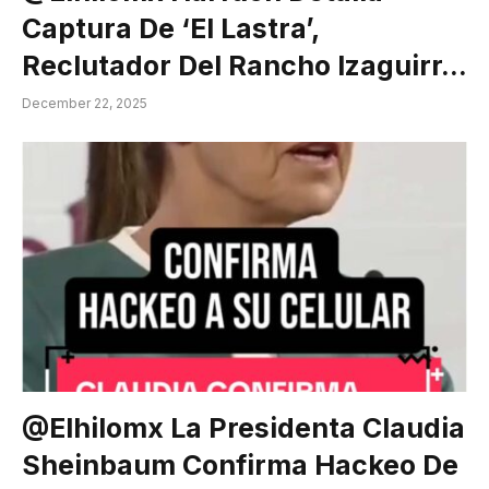
Captura De ‘El Lastra’,
Reclutador Del Rancho Izaguirr…
December 22, 2025
@elhilomx La Presidenta Claudia
Sheinbaum Confirma Hackeo De