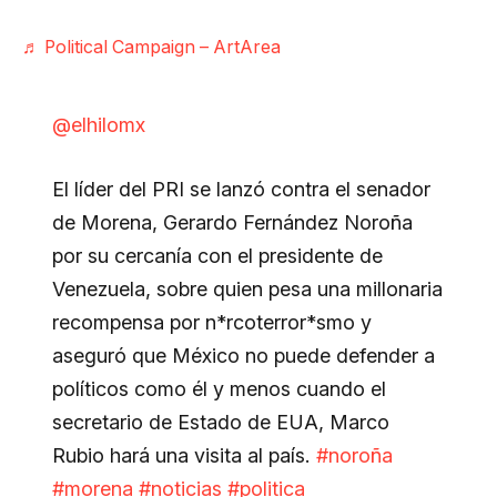
♬ Political Campaign – ArtArea
@elhilomx
El líder del PRI se lanzó contra el senador
de Morena, Gerardo Fernández Noroña
por su cercanía con el presidente de
Venezuela, sobre quien pesa una millonaria
recompensa por n*rcoterror*smo y
aseguró que México no puede defender a
políticos como él y menos cuando el
secretario de Estado de EUA, Marco
Rubio hará una visita al país.
#noroña
#morena
#noticias
#politica