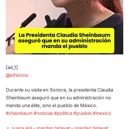
[ad_1]
@elhilomx
Durante su visita en Sonora, la presidenta Claudia
Sheinbaum aseguró que en su administración no
manda una élite, sino el pueblo de México.
#sheinbaum
#noticias
#politica
#pueblo
#mexico
♬ suara asli – mardan hidayat – mardan hidayat