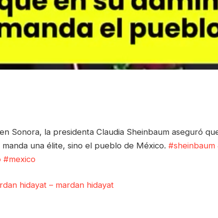
a en Sonora, la presidenta Claudia Sheinbaum aseguró qu
o manda una élite, sino el pueblo de México.
#sheinbaum
o
#mexico
ardan hidayat – mardan hidayat