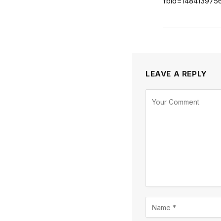
fbid=148413975
LEAVE A REPLY