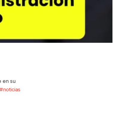
e en su
#noticias