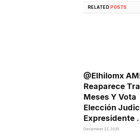
RELATED
POSTS
@elhilomx AM
Reaparece Tra
Meses Y Vota
Elección Judici
Expresidente 
December 22, 2025