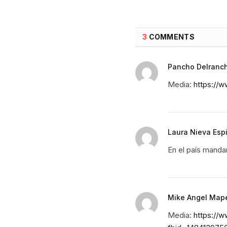
3
COMMENTS
Pancho Delranc
Media:
https://
Laura Nieva Esp
En el país manda
Mike Angel Map
Media:
https://